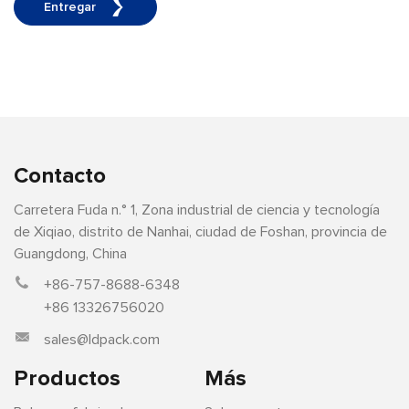
Entregar
Contacto
Carretera Fuda n.° 1, Zona industrial de ciencia y tecnología
de Xiqiao, distrito de Nanhai, ciudad de Foshan, provincia de
Guangdong, China
+86-757-8688-6348
+86 13326756020
sales@ldpack.com
Productos
Más