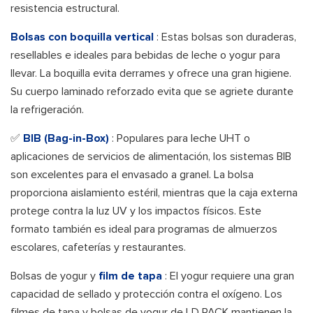
resistencia estructural.
Bolsas con boquilla vertical
: Estas bolsas son duraderas,
resellables e ideales para bebidas de leche o yogur para
llevar. La boquilla evita derrames y ofrece una gran higiene.
Su cuerpo laminado reforzado evita que se agriete durante
la refrigeración.
✅
BIB (Bag-in-Box)
: Populares para leche UHT o
aplicaciones de servicios de alimentación, los sistemas BIB
son excelentes para el envasado a granel. La bolsa
proporciona aislamiento estéril, mientras que la caja externa
protege contra la luz UV y los impactos físicos. Este
formato también es ideal para programas de almuerzos
escolares, cafeterías y restaurantes.
Bolsas de yogur y
film de tapa
: El yogur requiere una gran
capacidad de sellado y protección contra el oxígeno. Los
filmes de tapa y bolsas de yogur de LD PACK mantienen la