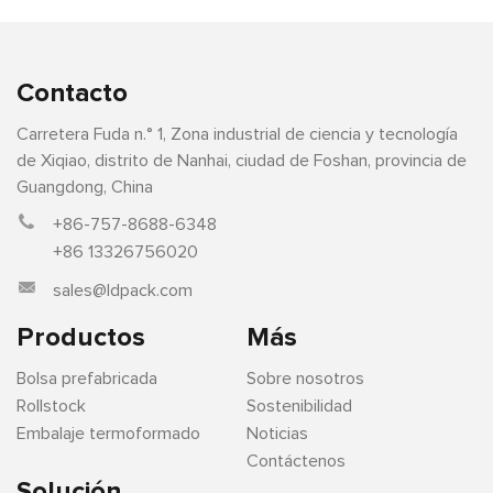
Contacto
Carretera Fuda n.° 1, Zona industrial de ciencia y tecnología
de Xiqiao, distrito de Nanhai, ciudad de Foshan, provincia de
Guangdong, China
+86-757-8688-6348
+86 13326756020
sales@ldpack.com
Productos
Más
Bolsa prefabricada
Sobre nosotros
Rollstock
Sostenibilidad
Embalaje termoformado
Noticias
Contáctenos
Solución