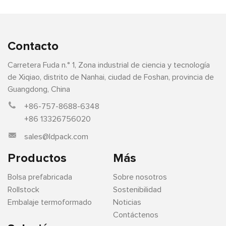
Contacto
Carretera Fuda n.° 1, Zona industrial de ciencia y tecnología
de Xiqiao, distrito de Nanhai, ciudad de Foshan, provincia de
Guangdong, China
+86-757-8688-6348
+86 13326756020
sales@ldpack.com
Productos
Más
Bolsa prefabricada
Sobre nosotros
Rollstock
Sostenibilidad
Embalaje termoformado
Noticias
Contáctenos