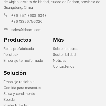
de Xiqiao, distrito de Nanhai, ciudad de Foshan, provincia de
Guangdong, China
+86-757-8688-6348
+86 13326756020
sales@ldpack.com
Productos
Más
Bolsa prefabricada
Sobre nosotros
Rollstock
Sostenibilidad
Embalaje termoformado
Noticias
Contáctenos
Solución
Embalaje reciclable
Comida para mascotas
Salsa y condimento
Bebida
Producto lácteo