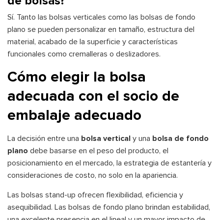
de bolsas?
Sí. Tanto las bolsas verticales como las bolsas de fondo
plano se pueden personalizar en tamaño, estructura del
material, acabado de la superficie y características
funcionales como cremalleras o deslizadores.
Cómo elegir la bolsa
adecuada con el socio de
embalaje adecuado
La decisión entre una
bolsa vertical
y una
bolsa de fondo
plano
debe basarse en el peso del producto, el
posicionamiento en el mercado, la estrategia de estantería y
consideraciones de costo, no solo en la apariencia.
Las bolsas stand-up ofrecen flexibilidad, eficiencia y
asequibilidad. Las bolsas de fondo plano brindan estabilidad,
una excelente presencia en el lineal y un mayor impacto de