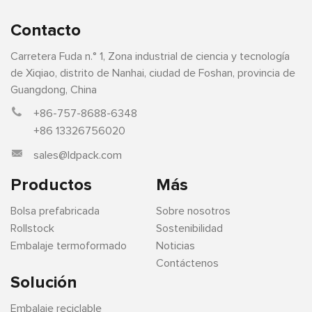
Contacto
Carretera Fuda n.° 1, Zona industrial de ciencia y tecnología
de Xiqiao, distrito de Nanhai, ciudad de Foshan, provincia de
Guangdong, China
+86-757-8688-6348
+86 13326756020
sales@ldpack.com
Productos
Más
Bolsa prefabricada
Sobre nosotros
Rollstock
Sostenibilidad
Embalaje termoformado
Noticias
Contáctenos
Solución
Embalaje reciclable