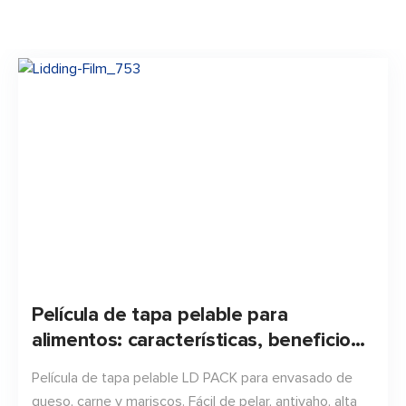
Película de tapa pelable para
alimentos: características, beneficios
y mejores usos
Película de tapa pelable LD PACK para envasado de
queso, carne y mariscos. Fácil de pelar, antivaho, alta