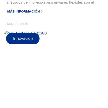
métodos de impresión para envases flexibles son el
huecograbado y la flexografía.
MÁS INFORMACIÓN
May 22, 2025
Innovación